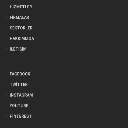
HIZMETLER
FIRMALAR
SEKTÖRLER
HAKKIMIZDA
İLETIŞIM
FACEBOOK
TWITTER
INSTAGRAM
YOUTUBE
PINTEREST