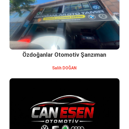
Özdoğanlar Otomotiv Şanzıman
Sali̇h DOĞAN