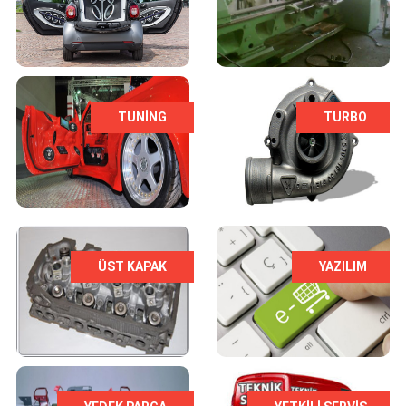
TUNING
TURBO
ÜST KAPAK
YAZILIM