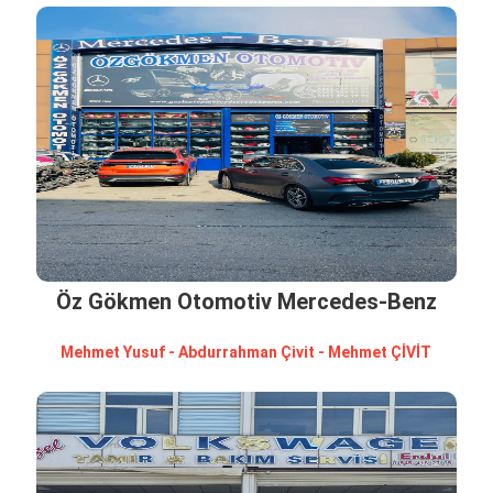
Öz Gökmen Otomotiv Mercedes-Benz
Yedek Parça
Mehmet Yusuf - Abdurrahman Çi̇vi̇t - Mehmet ÇİVİT