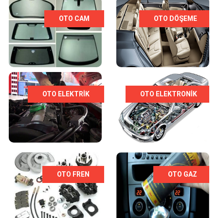
OTO CAM
OTO DÖŞEME
OTO ELEKTRIK
OTO ELEKTRONIK
OTO FREN
OTO GAZ