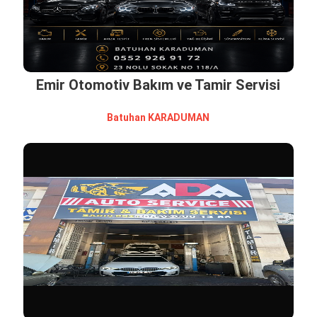
Emir Otomotiv Bakım ve Tamir Servisi
Batuhan KARADUMAN