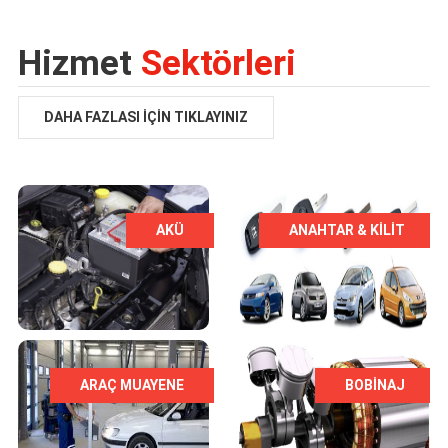
Hizmet
Sektörleri
DAHA FAZLASI İÇIN TIKLAYINIZ
AKÜ
ANAHTAR & KILIT
ARAÇ MUAYENE
BOBİNAJ