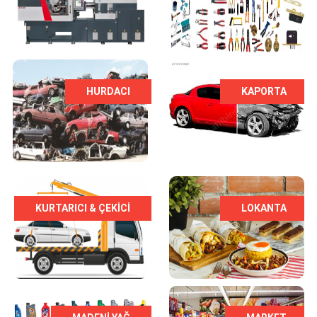
HURDACI
KAPORTA
KURTARICI & ÇEKICI
LOKANTA