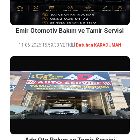
Emir Otomotiv Bakım ve Tamir Servisi
11-06-2026 15:59:33
YETKİLİ
Batuhan KARADUMAN