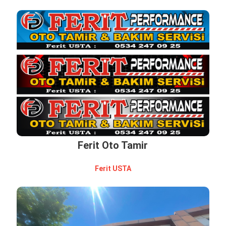
Ferit Oto Tamir
Feri̇t USTA