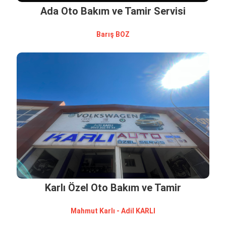
Ada Oto Bakım ve Tamir Servisi
Barış BOZ
Karlı Özel Oto Bakım ve Tamir
Wolkswagen Servisi
Mahmut Karlı - Adi̇l KARLI