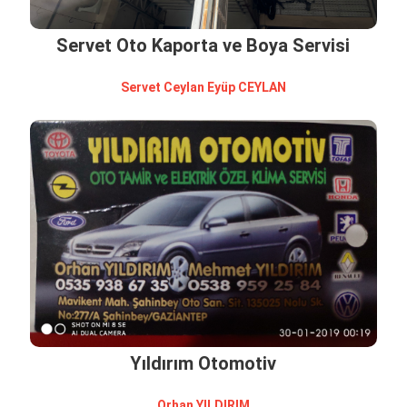
Servet Oto Kaporta ve Boya Servisi
Servet Ceylan Eyüp CEYLAN
Yıldırım Otomotiv
Orhan YILDIRIM