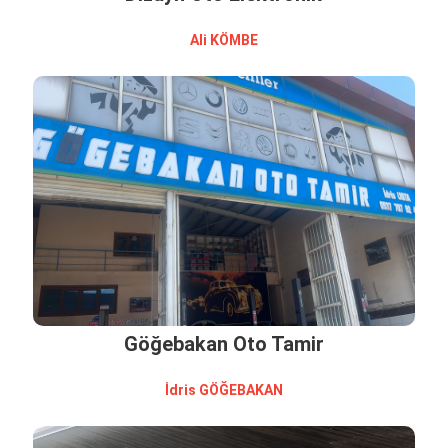
Ali̇ KÖMBE
Göğebakan Oto Tamir
İdri̇s GÖĞEBAKAN