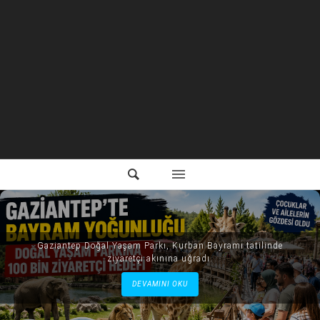
Gaziantep Doğal Yaşam Parkı, Kurban Bayramı tatilinde
ziyaretçi akınına uğradı.
DEVAMINI OKU